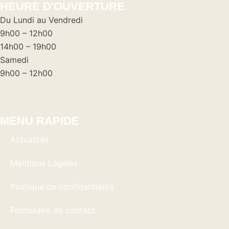
HEURE D'OUVERTURE
Du Lundi au Vendredi
9h00 – 12h00
14h00 – 19h00
Samedi
9h00 – 12h00
MENU RAPIDE
Actualités
Mentions Légales
Politique de confidentialité
Formulaire de contact