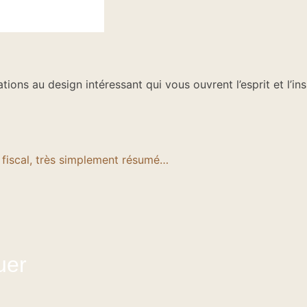
tations au design intéressant qui vous ouvrent l’esprit et l’in
fiscal, très simplement résumé…
uer