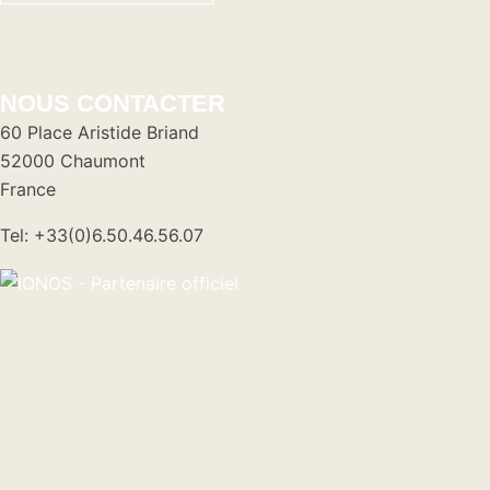
NOUS CONTACTER
60 Place Aristide Briand
52000 Chaumont
France
Tel: +33(0)6.50.46.56.07