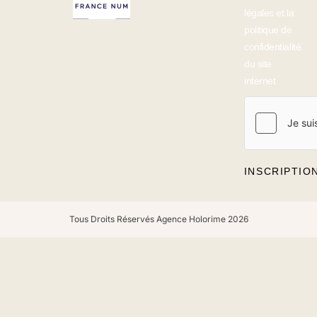
légales et la
politique de
confidentialité
du site
internet
INSCRIPTIO
Tous Droits Réservés Agence Holorime 2026