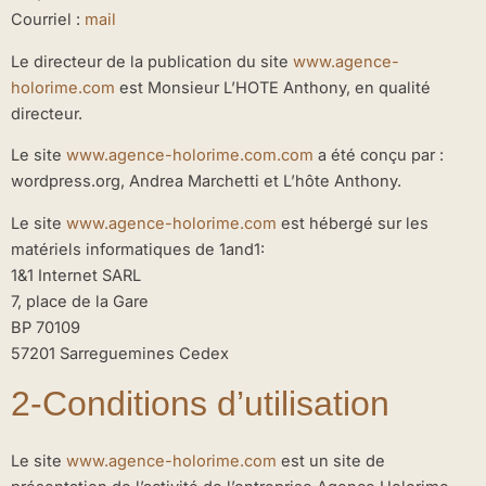
Courriel :
mail
Le directeur de la publication du site
www.agence-
holorime.com
est Monsieur L’HOTE Anthony, en qualité
directeur.
Le site
www.agence-holorime.com
.com
a été conçu par :
wordpress.org, Andrea Marchetti et L’hôte Anthony.
Le site
www.agence-holorime.com
est hébergé sur les
matériels informatiques de 1and1:
1&1 Internet SARL
7, place de la Gare
BP 70109
57201 Sarreguemines Cedex
2-Conditions d’utilisation
Le site
www.agence-holorime.com
est un site de