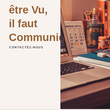
être Vu,
il faut
Communiquer
CONTACTEZ-NOUS