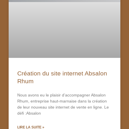
Création du site internet Absalon
Rhum
Nous avons eu le plaisir d’accompagner Absalon
Rhum, entreprise haut-marnaise dans la création
de leur nouveau site internet de vente en ligne. Le
défi :Absalon
LIRE LA SUITE »