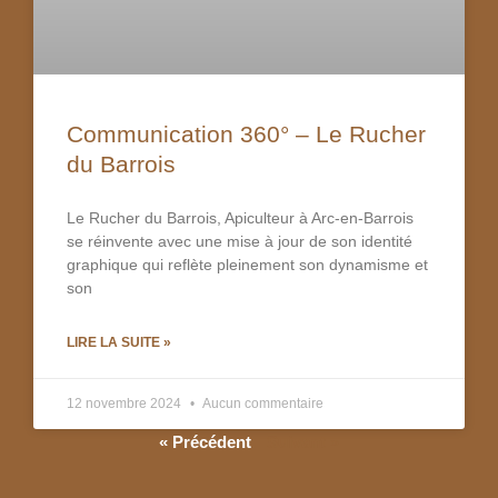
Communication 360° – Le Rucher
du Barrois
Le Rucher du Barrois, Apiculteur à Arc-en-Barrois
se réinvente avec une mise à jour de son identité
graphique qui reflète pleinement son dynamisme et
son
LIRE LA SUITE »
12 novembre 2024
Aucun commentaire
« Précédent
Suivant »