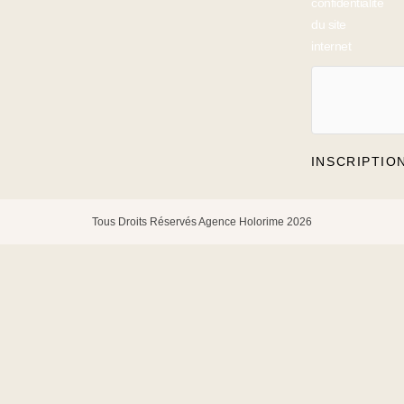
confidentialité
du site
internet
INSCRIPTIO
Tous Droits Réservés Agence Holorime 2026