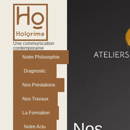
Aller
au
contenu
Une communication
contemporaine
Notre Philosophie
Diagnostic
Nos Prestations
Nos Travaux
La Formation
Nos
Notre Actu