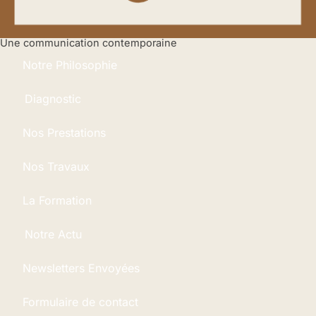
Une communication contemporaine
Notre Philosophie
Diagnostic
Nos Prestations
Nos Travaux
La Formation
Notre Actu
Newsletters Envoyées
Formulaire de contact