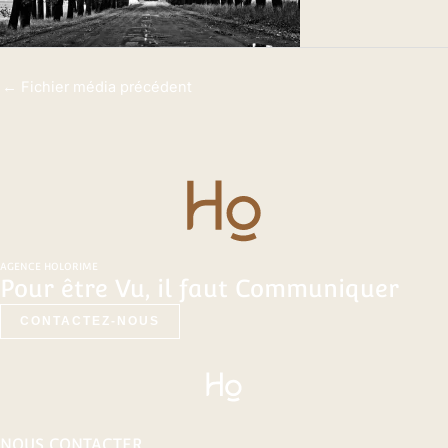
←
Fichier média précédent
AGENCE HOLORIME
Pour être Vu, il faut Communiquer
CONTACTEZ-NOUS
NOUS CONTACTER