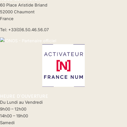
60 Place Aristide Briand
52000 Chaumont
France
Tel: +33(0)6.50.46.56.07
HEURE D'OUVERTURE
Du Lundi au Vendredi
9h00 – 12h00
14h00 – 19h00
Samedi