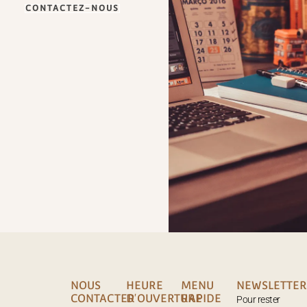
CONTACTEZ-NOUS
NOUS
HEURE
MENU
NEWSLETTER
CONTACTER
D'OUVERTURE
RAPIDE
Pour rester