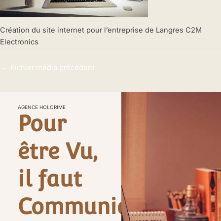
Création du site internet pour l’entreprise de Langres C2M
Electronics
←
Fichier média précédent
AGENCE HOLORIME
Pour
être Vu,
il faut
Communiquer