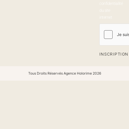
confidentialité
du site
internet
INSCRIPTIO
Tous Droits Réservés Agence Holorime 2026