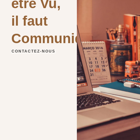
être Vu,
il faut
Communiquer
CONTACTEZ-NOUS