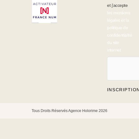
et j'accepte
les mentions
légales et la
politique de
confidentialité
du site
internet
INSCRIPTIO
Tous Droits Réservés Agence Holorime 2026