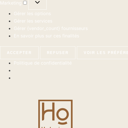
Marketing
Gérer les options
Gérer les services
Gérer {vendor_count} fournisseurs
En savoir plus sur ces finalités
ACCEPTER
REFUSER
VOIR LES PRÉFÉR
Politique de confidentialité