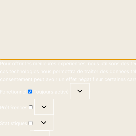
Pour offrir les meilleures expériences, nous utilisons des 
ces technologies nous permettra de traiter des données tell
consentement peut avoir un effet négatif sur certaines cara
Fonctionnel
Toujours activé
Préférences
Statistiques