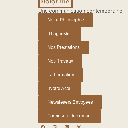
Une communication contemporaine
Notre Philosophie
Diagnostic
Nos Prestations
Nos Travaux
La Formation
Notre Actu
Newsletters Envoyées
Formulaire de contact
F
I
L
X