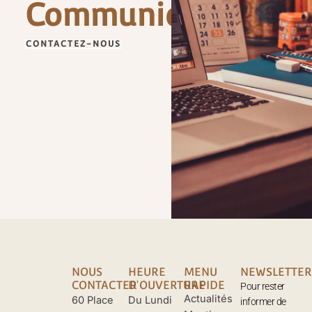
Communiquer
CONTACTEZ-NOUS
NOUS
HEURE
MENU
NEWSLETTER
CONTACTER
D'OUVERTURE
RAPIDE
Pour rester
Actualités
60 Place
Du Lundi
informer de