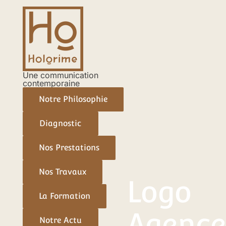
Aller
au
contenu
Une communication
contemporaine
Notre Philosophie
Diagnostic
Nos Prestations
Nos Travaux
Logo
La Formation
Agence
Notre Actu