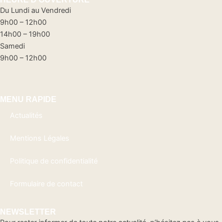
Du Lundi au Vendredi
9h00 – 12h00
14h00 – 19h00
Samedi
9h00 – 12h00
MENU RAPIDE
Actualités
Mentions Légales
Politique de confidentialité
Formulaire de contact
NEWSLETTER