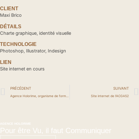
CLIENT
Maxi Brico
DÉTAILS
Charte graphique, identité visuelle
TECHNOLOGIE
Photoshop, Illustrator, Indesign
LIEN
Site internet en cours
Précédent
PRÉCÉDENT
SUIVANT
Agence Holorime, organisme de formation dans le Datadock
Site internet de l’ACGA52
AGENCE HOLORIME
Pour être Vu, il faut Communiquer