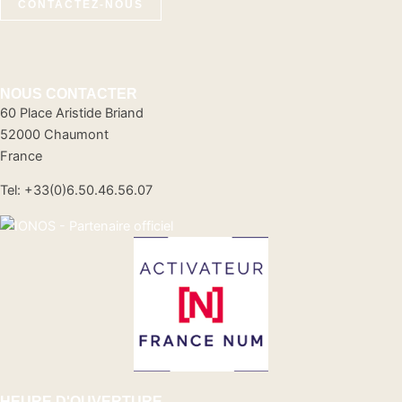
CONTACTEZ-NOUS
NOUS CONTACTER
60 Place Aristide Briand
52000 Chaumont
France
Tel: +33(0)6.50.46.56.07
HEURE D'OUVERTURE