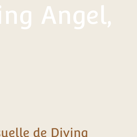
ing Angel,
suelle de Diving