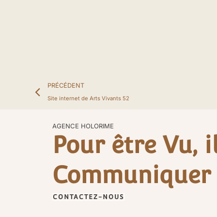
Précédent
PRÉCÉDENT
Site internet de Arts Vivants 52
AGENCE HOLORIME
Pour être Vu, i
Communiquer
CONTACTEZ-NOUS