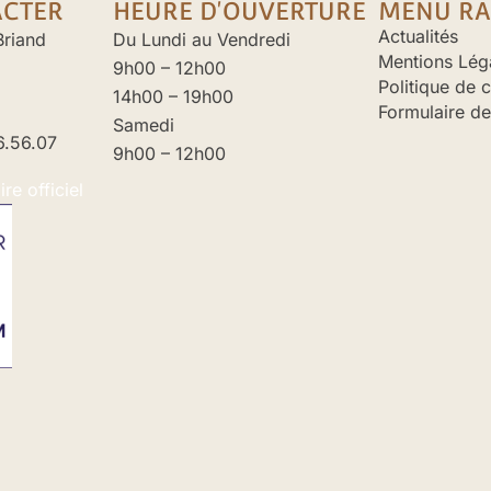
ACTER
HEURE D'OUVERTURE
MENU RA
Actualités
Briand
Du Lundi au Vendredi
Mentions Lég
9h00 – 12h00
Politique de c
14h00 – 19h00
Formulaire de
Samedi
6.56.07
9h00 – 12h00