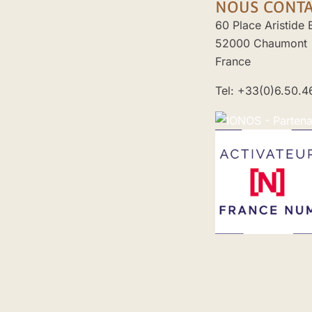
NOUS CONT
60 Place Aristide 
52000 Chaumont
France
Tel: +33(0)6.50.4