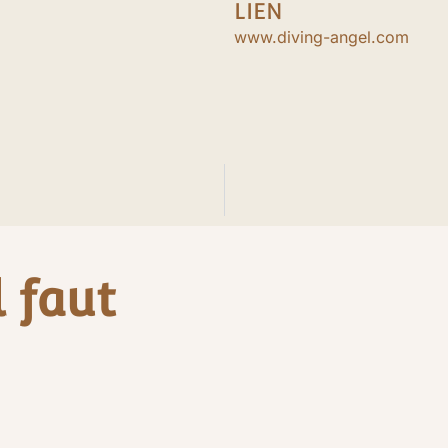
LIEN
www.diving-angel.com
l faut