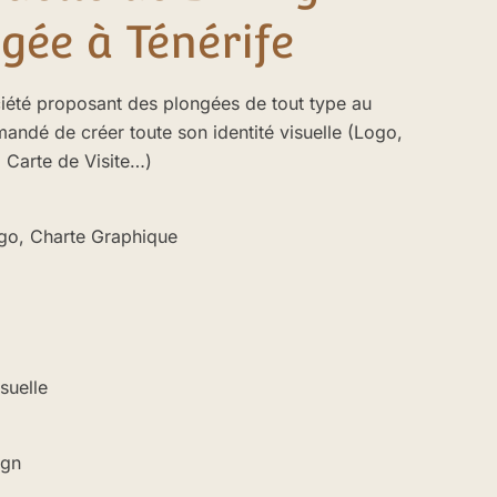
gée à Ténérife
ciété proposant des plongées de tout type au
andé de créer toute son identité visuelle (Logo,
 Carte de Visite…)
logo, Charte Graphique
suelle
ign