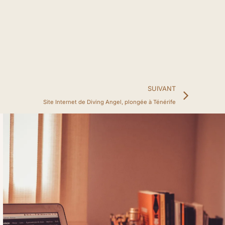
Suiv
SUIVANT
Site Internet de Diving Angel, plongée à Ténérife