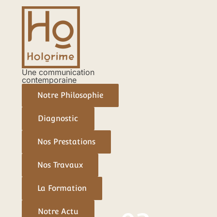
Aller
Navigation
au
des
contenu
articles
Une communication
contemporaine
Notre Philosophie
Diagnostic
Nos Prestations
Nos Travaux
La Formation
Notre Actu