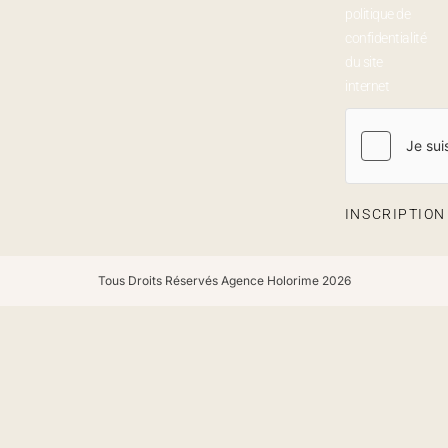
politique de
confidentialité
du site
internet
INSCRIPTIO
Tous Droits Réservés Agence Holorime 2026