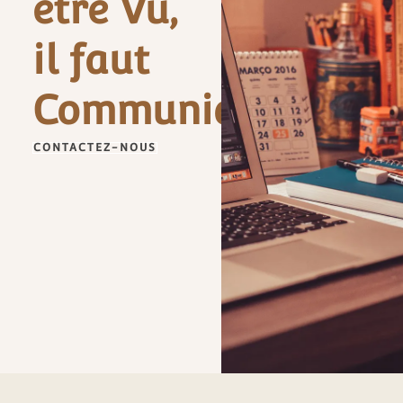
être Vu,
il faut
Communiquer
CONTACTEZ-NOUS