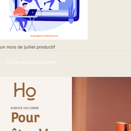
un mois de juillet productif
←
Fichier média précédent
AGENCE HOLORIME
Pour