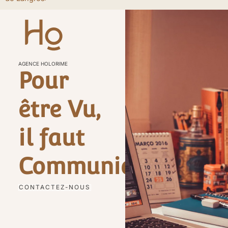
AGENCE HOLORIME
Pour
être Vu,
il faut
Communiquer
CONTACTEZ-NOUS