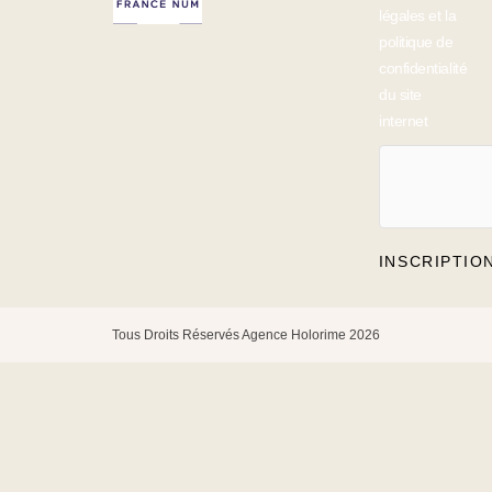
légales et la
politique de
confidentialité
du site
internet
INSCRIPTIO
Tous Droits Réservés Agence Holorime 2026