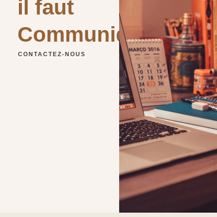
il faut
Communiquer
CONTACTEZ-NOUS