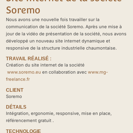
Soremo
Nous avons une nouvelle fois travailler sur la
communication de la société Soremo. Après une mise à
jour de la vidéo de présentation de la société, nous avons
développé un nouveau site internet dynamique et
responsive de la structure industrielle chaumontaise.
TRAVAIL RÉALISÉ :
Création du site internet de la société
www.soremo.eu
en collaboration avec
www.mg-
freelance.fr
CLIENT
Soremo
DÉTAILS
Intégration, ergonomie, responsive, mise en place,
référencement gratuit .
TECHNOLOGIE