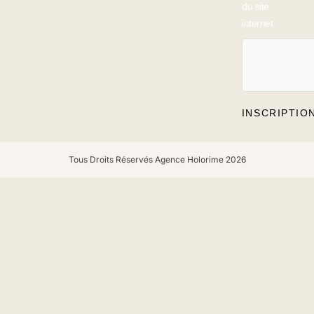
du site
internet
INSCRIPTIO
Tous Droits Réservés Agence Holorime 2026