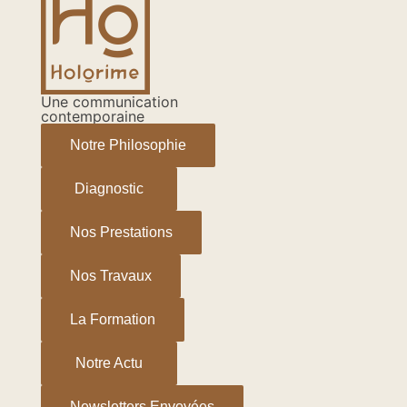
articles
Une communication
contemporaine
Notre Philosophie
Diagnostic
Nos Prestations
Nos Travaux
La Formation
Notre Actu
Newsletters Envoyées