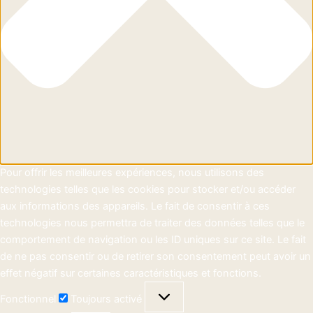
Pour offrir les meilleures expériences, nous utilisons des
technologies telles que les cookies pour stocker et/ou accéder
aux informations des appareils. Le fait de consentir à ces
technologies nous permettra de traiter des données telles que le
comportement de navigation ou les ID uniques sur ce site. Le fait
de ne pas consentir ou de retirer son consentement peut avoir un
effet négatif sur certaines caractéristiques et fonctions.
Fonctionnel
Toujours activé