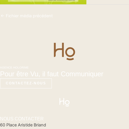
←
Fichier média précédent
AGENCE HOLORIME
Pour être Vu, il faut Communiquer
CONTACTEZ-NOUS
NOUS CONTACTER
60 Place Aristide Briand