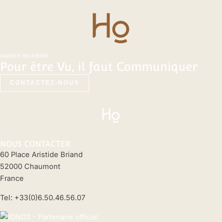
AGENCE HOLORIME
Pour être Vu, il faut Communiquer
CONTACTEZ-NOUS
NOUS CONTACTER
60 Place Aristide Briand
52000 Chaumont
France
Tel: +33(0)6.50.46.56.07