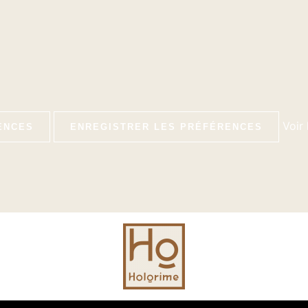
Voir
ENCES
ENREGISTRER LES PRÉFÉRENCES