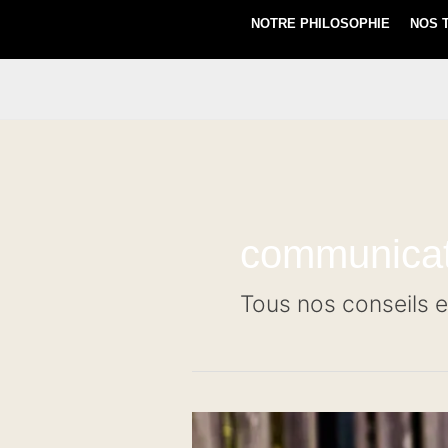
NOTRE PHILOSOPHIE
NOS 
communicat
Tous nos conseils 
Création