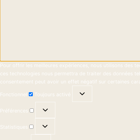
Pour offrir les meilleures expériences, nous utilisons des 
ces technologies nous permettra de traiter des données tell
consentement peut avoir un effet négatif sur certaines cara
Fonctionnel
Toujours activé
Préférences
Statistiques