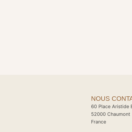
NOUS CONT
60 Place Aristide 
52000 Chaumont
France