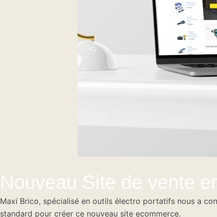
Nouveau Site de vente e
Maxi Brico, spécialisé en outils électro portatifs nous a co
standard pour créer ce nouveau site ecommerce.