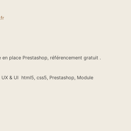
fr
 en place Prestashop, référencement gratuit .
n, UX & UI html5, css5, Prestashop, Module