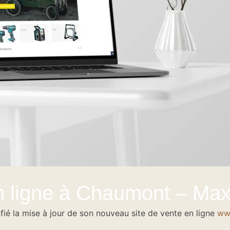
n ligne à Chaumont – Max
nfié la mise à jour de son nouveau site de vente en ligne
www