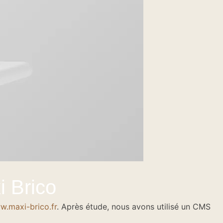
i Brico
.maxi-brico.fr
. Après étude, nous avons utilisé un CMS