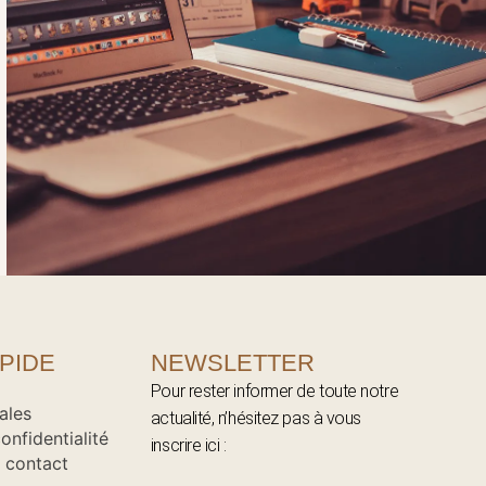
PIDE
NEWSLETTER
Pour rester informer de toute notre
ales
actualité, n’hésitez pas à vous
onfidentialité
inscrire ici :
 contact