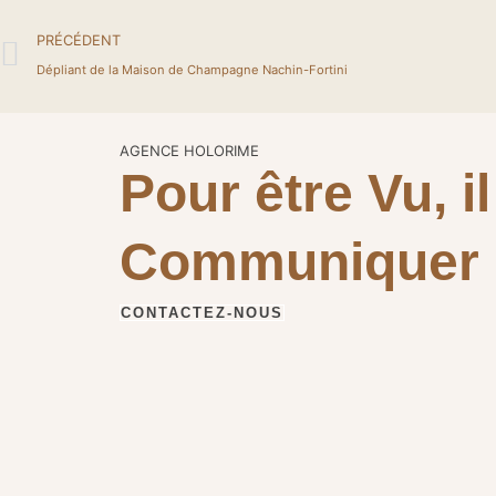
Précédent
PRÉCÉDENT
Dépliant de la Maison de Champagne Nachin-Fortini
AGENCE HOLORIME
Pour être Vu, il
Communiquer
CONTACTEZ-NOUS