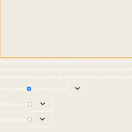
Pour offrir les meilleures expériences, nous utilisons des 
ces technologies nous permettra de traiter des données tell
consentement peut avoir un effet négatif sur certaines cara
Fonctionnel
Toujours activé
Préférences
Statistiques