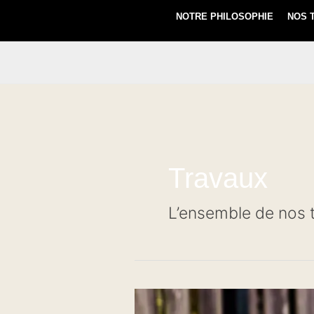
NOTRE PHILOSOPHIE
NOS 
Travaux
L’ensemble de nos 
Création