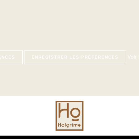
Voir
ENCES
ENREGISTRER LES PRÉFÉRENCES