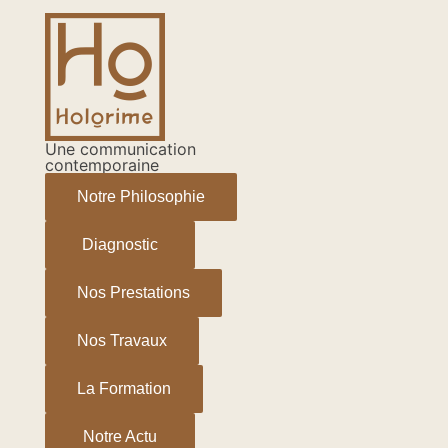
Aller
au
contenu
Une communication
contemporaine
Notre Philosophie
Diagnostic
Nos Prestations
Nos Travaux
La Formation
Notre Actu