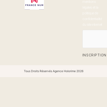
mentions
légales et la
politique de
confidentialité
du site internet
INSCRIPTIO
Tous Droits Réservés Agence Holorime 2026