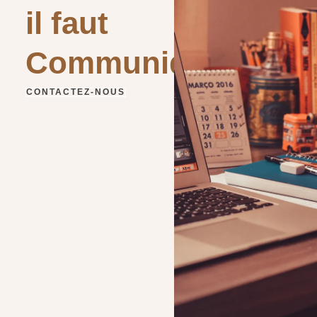
il faut
Communiquer
CONTACTEZ-NOUS