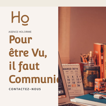
AGENCE HOLORIME
Pour
être Vu,
il faut
Communiquer
CONTACTEZ-NOUS