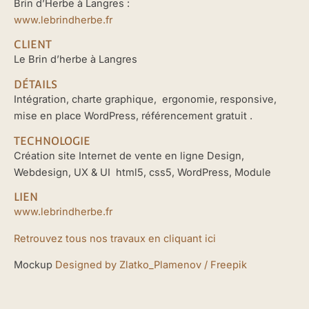
Brin d’Herbe à Langres :
www.lebrindherbe.fr
CLIENT
Le Brin d’herbe à Langres
DÉTAILS
Intégration, charte graphique, ergonomie, responsive,
mise en place WordPress, référencement gratuit .
TECHNOLOGIE
Création site Internet de vente en ligne Design,
Webdesign, UX & UI html5, css5, WordPress, Module
LIEN
www.lebrindherbe.fr
Retrouvez tous nos travaux en cliquant ici
Mockup
De
signed by Zlatko_Plamenov / Freep
ik